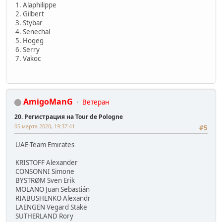
1. Alaphilippe
2. Gilbert
3. Stybar
4. Senechal
5. Hogeg
6. Serry
7. Vakoc
AmigoManG
Ветеран
20. Регистрация на Tour de Pologne
05 марта 2020, 19:37:41
#5
UAE-Team Emirates
KRISTOFF Alexander
CONSONNI Simone
BYSTRØM Sven Erik
MOLANO Juan Sebastián
RIABUSHENKO Alexandr
LAENGEN Vegard Stake
SUTHERLAND Rory