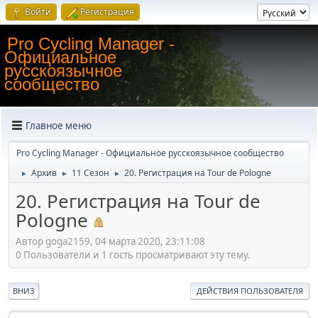
Войти
Регистрация
Pro Cycling Manager -
Официальное
русскоязычное
сообщество
Главное меню
Pro Cycling Manager - Официальное русскоязычное сообщество
Архив
11 Сезон
20. Регистрация на Tour de Pologne
►
►
►
20. Регистрация на Tour de
Pologne
Автор goga2159, 04 марта 2020, 23:11:08
0 Пользователи и 1 гость просматривают эту тему.
ВНИЗ
ДЕЙСТВИЯ ПОЛЬЗОВАТЕЛЯ