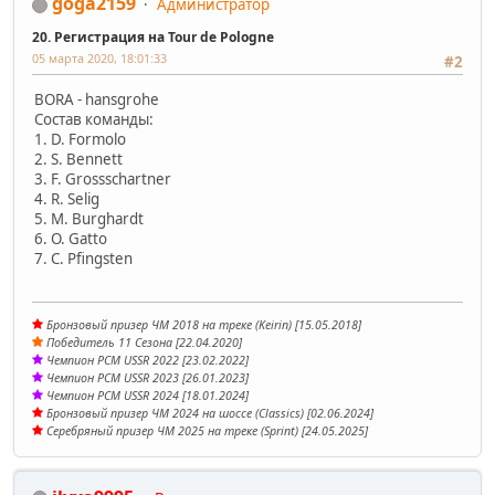
goga2159
Администратор
20. Регистрация на Tour de Pologne
05 марта 2020, 18:01:33
#2
BORA - hansgrohe
Состав команды:
1. D. Formolo
2. S. Bennett
3. F. Grossschartner
4. R. Selig
5. M. Burghardt
6. O. Gatto
7. C. Pfingsten
Бронзовый призер ЧМ 2018 на треке (Keirin) [15.05.2018]
Победитель 11 Сезона [22.04.2020]
Чемпион PCM USSR 2022 [23.02.2022]
Чемпион PCM USSR 2023 [26.01.2023]
Чемпион PCM USSR 2024 [18.01.2024]
Бронзовый призер ЧМ 2024 на шоссе (Classics) [02.06.2024]
Серебряный призер ЧМ 2025 на треке (Sprint) [24.05.2025]