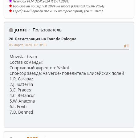
Чемпион PCM USSR 2024 [18.01.2024]
Бронзовый призер ЧМ 2024 на шоссе (Classics) [02.06.2024]
Серебряный призер ЧМ 2025 на треке (Sprint) [24.05.2025]
junic
Пользователь
20. Регистрация на Tour de Pologne
05 марта 2020, 16:18:18
#1
Movistar team
Состав команды:
Спортивный директор: Yaskot
Спонсор заезда: Valverde- повелитель Елисейских полей
1.R. Carapaz
2.J. Sutterlin
3.E. Prades
4.C. Betancur
5.W. Anacona
6.I. Erviti
7.D. Bennati