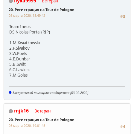
ilyxa9995
Ветеран
20. Регистрация на Tour de Pologne
05 марта 2020, 18:49:42
#3
Team Ineos
DS:Nicolas Portal (RIP)
1.M.Kwiatkowski
2.P.Sivakov
3.W.Poels
4.E.Dunbar
5.B.Swift
6.C.Lawless
7.M.Golas
Заслуженный помощник сообщества [03.02.2022]
mjk16
Ветеран
20. Регистрация на Tour de Pologne
05 марта 2020, 19:01:45
#4