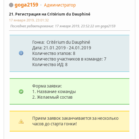
goga2159
Администратор
21. Регистрация на Critérium du Dauphiné
17 января 2019, 23:01:32
Последнее редактирование
: 17 января 2019, 23:52:22 от goga2159
Гонка:
Critérium du Dauphiné
Дата: 21.01.2019 - 24.01.2019
Количество этапов: 8
Количество участников в команде: 7
Количество ИД: 8
Форма заявки:
1. Название команды
2. Желаемый состав
Прием заявок заканчивается за несколько
часов до старта гонки!