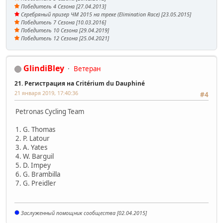
Победитель 4 Сезона [27.04.2013]
Серебряный призер ЧМ 2015 на треке (Elimination Race) [23.05.2015]
Победитель 7 Сезона [10.03.2016]
Победитель 10 Сезона [29.04.2019]
Победитель 12 Сезона [25.04.2021]
GlindiBley
Ветеран
21. Регистрация на Critérium du Dauphiné
21 января 2019, 17:40:36
#4
Petronas Cycling Team
1. G. Thomas
2. P. Latour
3. A. Yates
4. W. Barguil
5. D. Impey
6. G. Brambilla
7. G. Preidler
Заслуженный помощник сообщества [02.04.2015]