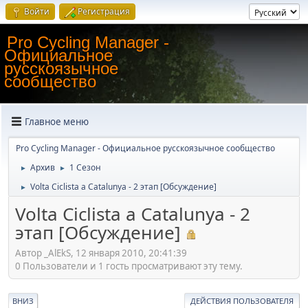
Войти
Регистрация
Pro Cycling Manager -
Официальное
русскоязычное
сообщество
Главное меню
Pro Cycling Manager - Официальное русскоязычное сообщество
Архив
1 Сезон
►
►
Volta Ciclista a Catalunya - 2 этап [Обсуждение]
►
Volta Ciclista a Catalunya - 2
этап [Обсуждение]
Автор _AlEkS, 12 января 2010, 20:41:39
0 Пользователи и 1 гость просматривают эту тему.
ВНИЗ
ДЕЙСТВИЯ ПОЛЬЗОВАТЕЛЯ