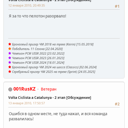
12 января 2010, 20:49:35
#1
Я за то что пелотон разорвало!
Бронзовый призер ЧМ 2018 на треке (Keirin) [15.05.2018]
Победитель 11 Сезона [22.04.2020]
Чемпион PCM USSR 2022 [23.02.2022]
Чемпион PCM USSR 2023 [26.01.2023]
Чемпион PCM USSR 2024 [18.01.2024]
Бронзовый призер ЧМ 2024 на шоссе (Classics) [02.06.2024]
Серебряный призер ЧМ 2025 на треке (Sprint) [24.05.2025]
001RusKZ
Ветеран
Volta Ciclista a Catalunya - 2 этап [Обсуждение]
13 января 2010, 17:50:57
#2
Ошибся в одном месте, не туда нажал, и вся команда
развалилась!