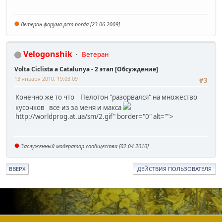
Ветеран форума pcm.borda [23.06.2009]
Velogonshik
Ветеран
Volta Ciclista a Catalunya - 2 этап [Обсуждение]
13 января 2010, 19:03:09
#3
Конечно же то что Пелотон "разорвался" на множество
кусочков все из за меня и макса
http://worldprog.at.ua/sm/2.gif" border="0" alt="">
Заслуженный модератор сообщества [02.04.2010]
ВВЕРХ
ДЕЙСТВИЯ ПОЛЬЗОВАТЕЛЯ