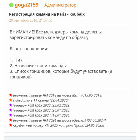
goga2159
Администратор
Регистрация команд на Paris - Roubaix
20 сентября 2010, 21:57:30
ВНИМАНИЕ! Все менеджеры команд должны
зарегистрировать команду по образцу!
Бланк заполнения:
1. Ник
2. Название своей команды
3. Список гонщиков, которые будут участвовать (8
гонщиков)
Бронзовый призер ЧМ 2018 на треке (Keirin) [15.05.2018]
Победитель 11 Сезона [22.04.2020]
Чемпион PCM USSR 2022 [23.02.2022]
Чемпион PCM USSR 2023 [26.01.2023]
Чемпион PCM USSR 2024 [18.01.2024]
Бронзовый призер ЧМ 2024 на шоссе (Classics) [02.06.2024]
Серебряный призер ЧМ 2025 на треке (Sprint) [24.05.2025]