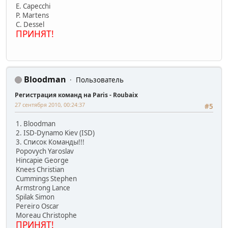
E. Capecchi
P. Martens
C. Dessel
ПРИНЯТ!
Bloodman
Пользователь
Регистрация команд на Paris - Roubaix
27 сентября 2010, 00:24:37
#5
1. Bloodman
2. ISD-Dynamo Kiev (ISD)
3. Список Команды!!!
Popovych Yaroslav
Hincapie George
Knees Christian
Cummings Stephen
Armstrong Lance
Spilak Simon
Pereiro Oscar
Moreau Christophe
ПРИНЯТ!