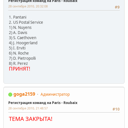
Регистрация команд на Paris - Roubaix
28 сентября 2010, 20:32:08
#9
1. Pantani
2. US Postal Service
1) N. Nuyens
2) A. Davis
3) S. Caethoven
4) J. Hoogerland
5) I. Erviti
6) N. Roche
7) D. Pietropolli
8) R. Perez
ПРИНЯТ!
goga2159
Администратор
Регистрация команд на Paris - Roubaix
28 сентября 2010, 21:48:57
#10
ТЕМА ЗАКРЫТА!