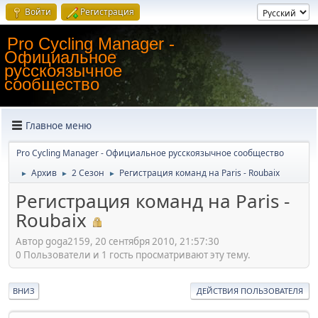
Войти
Регистрация
Pro Cycling Manager -
Официальное
русскоязычное
сообщество
Главное меню
Pro Cycling Manager - Официальное русскоязычное сообщество
Архив
2 Сезон
Регистрация команд на Paris - Roubaix
►
►
►
Регистрация команд на Paris -
Roubaix
Автор goga2159, 20 сентября 2010, 21:57:30
0 Пользователи и 1 гость просматривают эту тему.
ВНИЗ
ДЕЙСТВИЯ ПОЛЬЗОВАТЕЛЯ