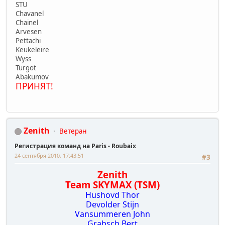
STU
Chavanel
Chainel
Arvesen
Pettachi
Keukeleire
Wyss
Turgot
Abakumov
ПРИНЯТ!
Zenith
Ветеран
Регистрация команд на Paris - Roubaix
24 сентября 2010, 17:43:51
#3
Zenith
Team SKYMAX (TSM)
Hushovd Thor
Devolder Stijn
Vansummeren John
Grabsch Bert