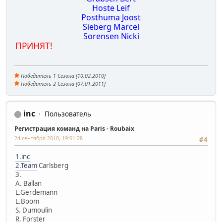
Hoste Leif
Posthuma Joost
Sieberg Marcel
Sorensen Nicki
ПРИНЯТ!
Победитель 1 Сезона [10.02.2010]
Победитель 2 Сезона [07.01.2011]
inc
Пользователь
Регистрация команд на Paris - Roubaix
24 сентября 2010, 19:01:28
#4
1.inc
2.Team
Carlsberg
3.
A. Ballan
L.Gerdemann
L.Boom
S. Dumoulin
R. Forster