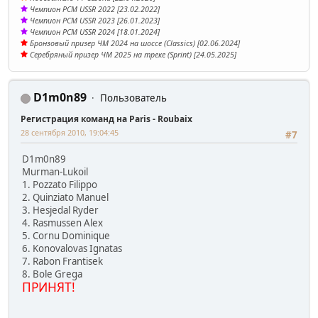
Чемпион PCM USSR 2022 [23.02.2022]
Чемпион PCM USSR 2023 [26.01.2023]
Чемпион PCM USSR 2024 [18.01.2024]
Бронзовый призер ЧМ 2024 на шоссе (Classics) [02.06.2024]
Серебряный призер ЧМ 2025 на треке (Sprint) [24.05.2025]
D1m0n89
Пользователь
Регистрация команд на Paris - Roubaix
28 сентября 2010, 19:04:45
#7
D1m0n89
Murman-Lukoil
1. Pozzato Filippo
2. Quinziato Manuel
3. Hesjedal Ryder
4. Rasmussen Alex
5. Cornu Dominique
6. Konovalovas Ignatas
7. Rabon Frantisek
8. Bole Grega
ПРИНЯТ!