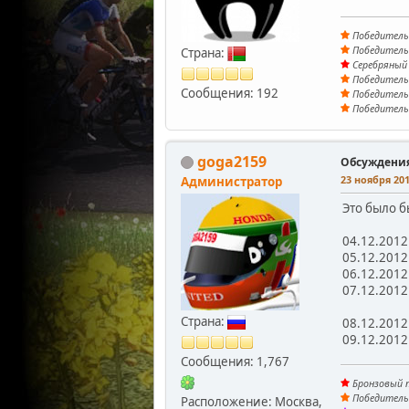
Победитель 
Победитель 
Страна:
Серебряный 
Победитель 
Сообщения: 192
Победитель 
Победитель 
goga2159
Обсуждени
23 ноября 201
Администратор
Это было б
04.12.2012 
05.12.2012 
06.12.2012 
07.12.2012 
Страна:
08.12.2012 
09.12.2012 
Сообщения: 1,767
Бронзовый п
Победитель 
Расположение: Москва,