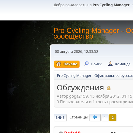
Добро пожаловать на
Pro Cycling Manager
Pro Cycling Manager -
сообщество
08 августа 2026, 12:33:52
Начало
Поиск
Команда
Pro Cycling Manager - Официальное русск
Обсуждения
Автор goga2159, 15 ноября 2012, 01:15
0 Пользователи и 1 гость просматриваю
Страницы
ВНИЗ
1
2