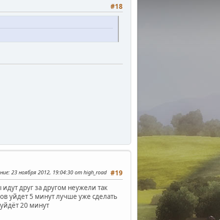
#18
ние
: 23 ноября 2012, 19:04:30 от high_road
#19
идут друг за другом неужели так
ров уйдет 5 минут лучше уже сделать
 уйдёт 20 минут