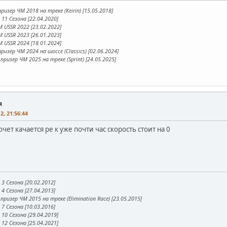
ризер ЧМ 2018 на треке (Keirin) [15.05.2018]
11 Сезона [22.04.2020]
 USSR 2022 [23.02.2022]
 USSR 2023 [26.01.2023]
 USSR 2024 [18.01.2024]
ризер ЧМ 2024 на шоссе (Classics) [02.06.2024]
призер ЧМ 2025 на треке (Sprint) [24.05.2025]
я
2, 21:56:44
очет качается ре к уже почти час скорость стоит на 0
3 Сезона [20.02.2012]
4 Сезона [27.04.2013]
призер ЧМ 2015 на треке (Elimination Race) [23.05.2015]
7 Сезона [10.03.2016]
10 Сезона [29.04.2019]
12 Сезона [25.04.2021]