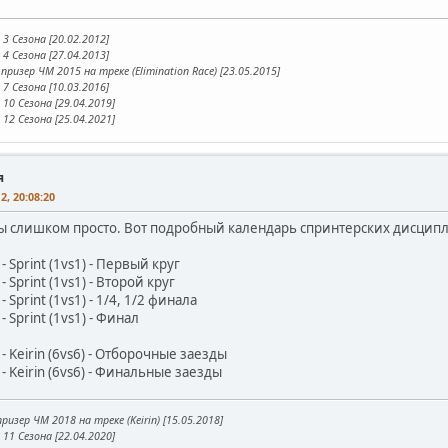
3 Сезона [20.02.2012]
4 Сезона [27.04.2013]
призер ЧМ 2015 на треке (Elimination Race) [23.05.2015]
7 Сезона [10.03.2016]
10 Сезона [29.04.2019]
12 Сезона [25.04.2021]
я
2, 20:08:20
ы слишком просто. Вот подробный календарь спринтерских дисципл
- Sprint (1vs1) - Первый круг
- Sprint (1vs1) - Второй круг
- Sprint (1vs1) - 1/4, 1/2 финала
- Sprint (1vs1) - Финал
- Keirin (6vs6) - Отборочные заезды
- Keirin (6vs6) - Финальные заезды
ризер ЧМ 2018 на треке (Keirin) [15.05.2018]
11 Сезона [22.04.2020]