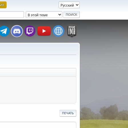
ция
ПЕЧАТЬ