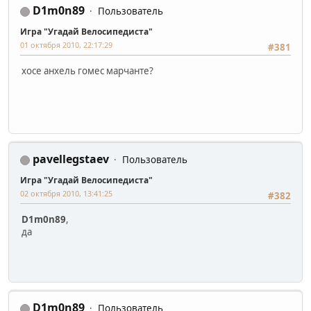
D1m0n89
Пользователь
Игра "Угадай Велосипедиста"
01 октября 2010, 22:17:29
#381
хосе анхель гомес марчанте?
pavellegstaev
Пользователь
Игра "Угадай Велосипедиста"
02 октября 2010, 13:41:25
#382
D1m0n89
,
да
D1m0n89
Пользователь