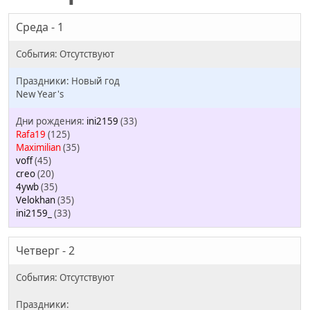
Среда - 1
Новый год
New Year's
ini2159
(33)
Rafa19
(125)
Maximilian
(35)
voff
(45)
creo
(20)
4ywb
(35)
Velokhan
(35)
ini2159_
(33)
Четверг - 2