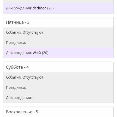
dedacod
(20)
Пятница - 3
WarX
(20)
Суббота - 4
Воскресенье - 5