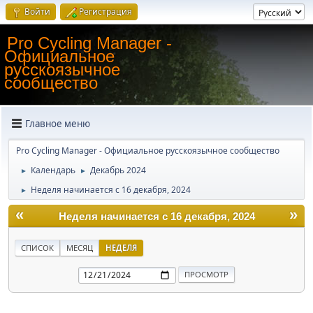
Войти
Регистрация
Pro Cycling Manager -
Официальное
русскоязычное
сообщество
Главное меню
Pro Cycling Manager - Официальное русскоязычное сообщество
Календарь
Декабрь 2024
►
►
Неделя начинается с 16 декабря, 2024
►
«
»
Неделя начинается с 16 декабря, 2024
СПИСОК
МЕСЯЦ
НЕДЕЛЯ