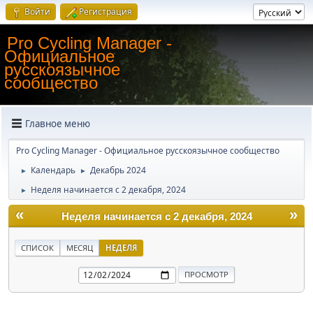
Войти
Регистрация
Pro Cycling Manager -
Официальное
русскоязычное
сообщество
Главное меню
Pro Cycling Manager - Официальное русскоязычное сообщество
Календарь
Декабрь 2024
►
►
Неделя начинается с 2 декабря, 2024
►
«
»
Неделя начинается с 2 декабря, 2024
СПИСОК
МЕСЯЦ
НЕДЕЛЯ