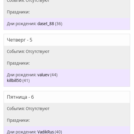
daset_88
(36)
Четверг - 5
valuev
(44)
killbill50
(41)
Пятница - 6
VadikRus
(40)