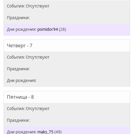
pomidor94
(28)
Четверг - 7
Пятница - 8
maks_75
(49)