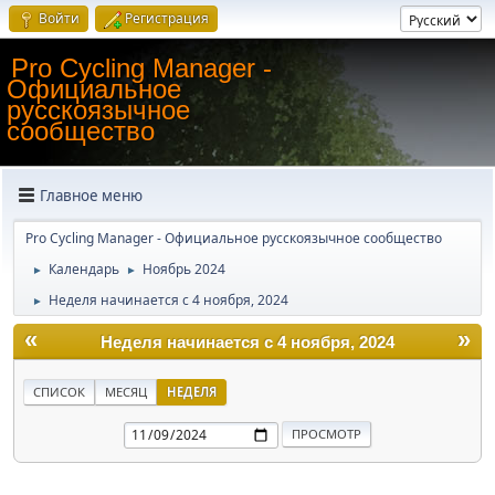
Войти
Регистрация
Pro Cycling Manager -
Официальное
русскоязычное
сообщество
Главное меню
Pro Cycling Manager - Официальное русскоязычное сообщество
Календарь
Ноябрь 2024
►
►
Неделя начинается с 4 ноября, 2024
►
«
»
Неделя начинается с 4 ноября, 2024
СПИСОК
МЕСЯЦ
НЕДЕЛЯ