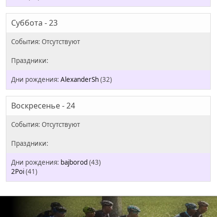
Суббота - 23
AlexanderSh
(32)
Воскресенье - 24
bajborod
(43)
2Poi
(41)