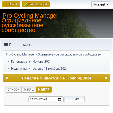
Войти
Регистрация
Pro Cycling Manager -
Официальное
русскоязычное
сообщество
Главное меню
Pro Cycling Manager - Официальное русскоязычное сообщество
Календарь
Ноябрь 2024
►
►
Неделя начинается с 18 ноября, 2024
►
«
»
Неделя начинается с 18 ноября, 2024
СПИСОК
МЕСЯЦ
НЕДЕЛЯ