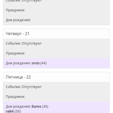
Четверг - 21
svnio
(44)
Пятница - 22
Валек
(30)
valek
(30)