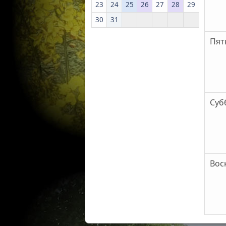
23
24
25
26
27
28
29
30
31
Пят
Субб
Вос