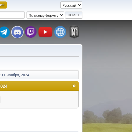
ция
 11 ноября, 2024
»
2024