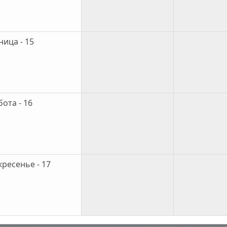
ница - 15
ота - 16
кресенье - 17