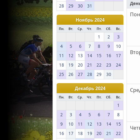
Ден
28
29
30
31
Пон
Ноябрь 2024
Пн.
Вт.
Ср.
Чт.
Пт.
Сб.
Вс.
1
2
3
4
5
6
7
8
9
10
Вто
11
12
13
14
15
16
17
18
19
20
21
22
23
24
25
26
27
28
29
30
Декабрь 2024
Сред
Пн.
Вт.
Ср.
Чт.
Пт.
Сб.
Вс.
1
2
3
4
5
6
7
8
9
10
11
12
13
14
15
Четв
16
17
18
19
20
21
22