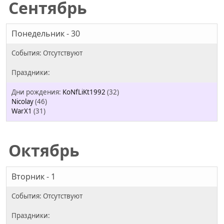
Сентябрь
Понедельник - 30
KoNfLiKt1992
(32)
Nicolay
(46)
WarX1
(31)
Октябрь
Вторник - 1