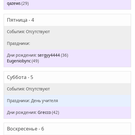
qazews
(29)
Пятница - 4
sergyy4444
(36)
Eugeniobync
(49)
Суббота - 5
День учителя
Grecco
(42)
Воскресенье - 6