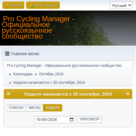
Войти
Регистрация
Pro Cycling Manager -
Официальное
русскоязычное
сообщество
Главное меню
Pro Cycling Manager - Официальное русскоязычное сообщество
Календарь
Октябрь 2024
►
►
Неделя начинается с 30 сентября, 2024
►
«
»
Неделя начинается с 30 сентября, 2024
СПИСОК
МЕСЯЦ
НЕДЕЛЯ