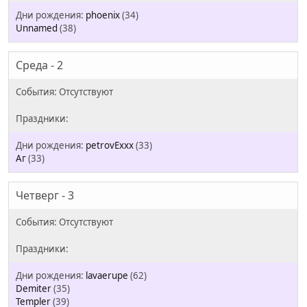
phoenix
(34)
Unnamed
(38)
Среда - 2
petrovExxx
(33)
Аг
(33)
Четверг - 3
lavaerupe
(62)
Demiter
(35)
Templer
(39)