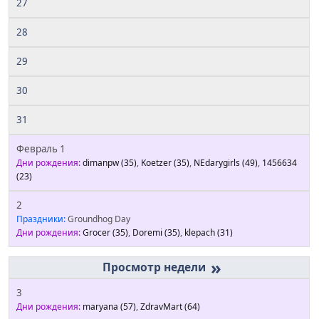
27
28
29
30
31
Февраль 1
Дни рождения:
dimanpw
(35)
,
Koetzer
(35)
,
NEdarygirls
(49)
,
1456634
(23)
2
Праздники:
Groundhog Day
Дни рождения:
Grocer
(35)
,
Doremi
(35)
,
klepach
(31)
»
3
Дни рождения:
maryana
(57)
,
ZdravMart
(64)