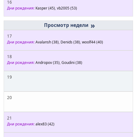
16
Дни рождения:
Kasper
(45)
,
vb2005
(53)
»
17
Дни рождения:
Avalansh
(38)
,
Denids
(38)
,
woolf44
(40)
18
Дни рождения:
Andropov
(35)
,
Goudini
(38)
19
20
21
Дни рождения:
alex83
(42)