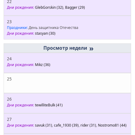
22
Дни рождения:
GlebGorskin
(32)
,
Bagger
(29)
23
Праздники:
День защитника Отечества
Дни рождения:
stasyan
(30)
»
24
Дни рождения:
Mikz
(36)
25
26
Дни рождения:
tewilliteBulk
(41)
27
Дни рождения:
savuk
(31)
,
cafe_1930
(39)
,
rider
(31)
,
Nostromo81
(44)