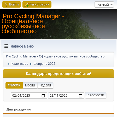
Войти
Регистрация
Pro Cycling Manager -
Официальное
русскоязычное
сообщество
Главное меню
Pro Cycling Manager - Официальное русскоязычное сообщество
Календарь
Февраль 2025
►
►
Календарь предстоящих событий
СПИСОК
МЕСЯЦ
НЕДЕЛЯ
Дни рождения