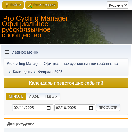
Войти
Регистрация
Pro Cycling Manager -
Официальное
русскоязычное
сообщество
Главное меню
Pro Cycling Manager - Официальное русскоязычное сообщество
Календарь
Февраль 2025
►
►
Календарь предстоящих событий
СПИСОК
МЕСЯЦ
НЕДЕЛЯ
Дни рождения