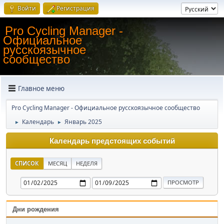
Войти
Регистрация
Pro Cycling Manager -
Официальное
русскоязычное
сообщество
Главное меню
Pro Cycling Manager - Официальное русскоязычное сообщество
Календарь
Январь 2025
►
►
Календарь предстоящих событий
СПИСОК
МЕСЯЦ
НЕДЕЛЯ
Дни рождения